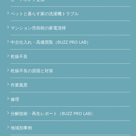
ペットと暮らす家の洗濯機トラブル
マンション売却前の家電清掃
中古仕入れ・高価買取（BUZZ PRO LAB）
乾燥不良
乾燥不良の原因と対策
作業風景
修理
分解技術・再生レポート（BUZZ PRO LAB）
地域別事例