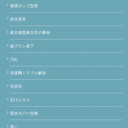
循環ポンプ交換
排水異常
東京都西東京市の事例
歯ブラシ落下
汚れ
洗濯機トラブル解決
症状別
石けんカス
脱水カバー交換
臭い