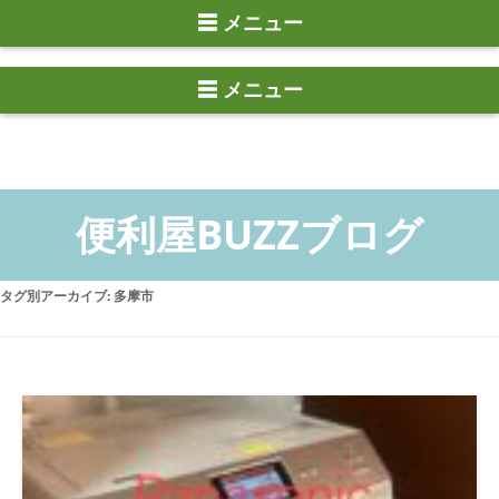
☰ メニュー
タグ別アーカイブ:
多摩市