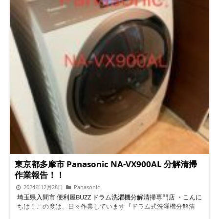
東京都多摩市 Panasonic NA-VX900AL 分解清掃
作業報告！！
2024年12月28日
Panasonic
埼玉県入間市 便利屋BUZZ ドラム洗濯機分解清掃専門店 ・こんに
ちは！この度は、日々作業しています『ドラム式洗濯機分解清
掃』ブログをご覧いただきありがとうございます。 ブログ内容