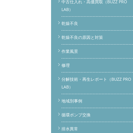
中古仕入れ・高価買取（BUZZ PRO
LAB）
乾燥不良
乾燥不良の原因と対策
作業風景
修理
分解技術・再生レポート（BUZZ PRO
LAB）
地域別事例
循環ポンプ交換
排水異常