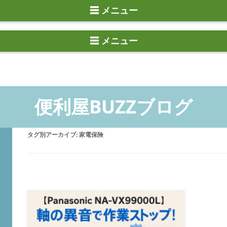
☰ メニュー
タグ別アーカイブ:
家電保険