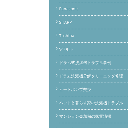
Panasonic
SHARP
Toshiba
Vベルト
ドラム式洗濯機トラブル事例
ドラム洗濯機分解クリーニング修理
ヒートポンプ交換
ペットと暮らす家の洗濯機トラブル
マンション売却前の家電清掃