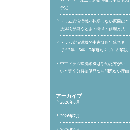
予定
ドラム式洗濯機が乾燥しない原因は？
洗濯物が臭うときの掃除・修理方法
ドラム式洗濯機の中古は何年落ちま
で？3年・5年・7年落ちをプロが解説
中古ドラム式洗濯機はやめた方がい
い？完全分解整備品なら問題ない理由
アーカイブ
2026年8月
2026年7月
2026年6月