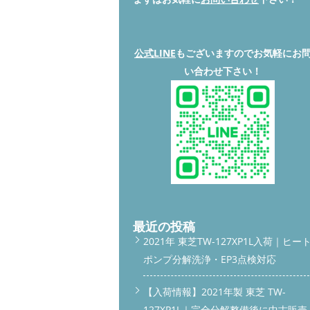
公式LINE
もございますのでお気軽にお
い合わせ下さい！
最近の投稿
2021年 東芝TW-127XP1L入荷｜ヒー
ポンプ分解洗浄・EP3点検対応
【入荷情報】2021年製 東芝 TW-
127XP1L｜完全分解整備後に中古販売