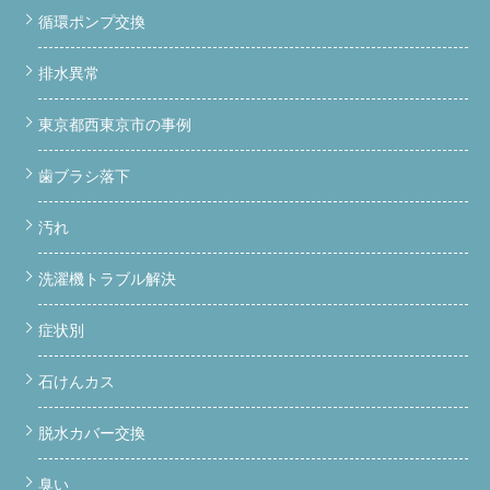
循環ポンプ交換
排水異常
東京都西東京市の事例
歯ブラシ落下
汚れ
洗濯機トラブル解決
症状別
石けんカス
脱水カバー交換
臭い