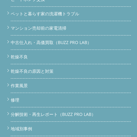
ペットと暮らす家の洗濯機トラブル
マンション売却前の家電清掃
中古仕入れ・高価買取（BUZZ PRO LAB）
乾燥不良
乾燥不良の原因と対策
作業風景
修理
分解技術・再生レポート（BUZZ PRO LAB）
地域別事例