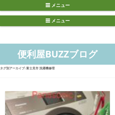
☰ メニュー
タグ別アーカイブ:
富士見市 洗濯機修理