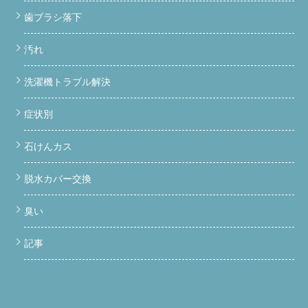
歯ブラシ落下
汚れ
洗濯機トラブル解決
症状別
石けんカス
脱水カバー交換
臭い
記事