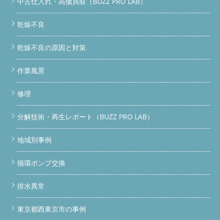
中古仕入れ・高価買取（BUZZ PRO LAB）
乾燥不良
乾燥不良の原因と対策
作業風景
修理
分解技術・再生レポート（BUZZ PRO LAB）
地域別事例
循環ポンプ交換
排水異常
東京都西東京市の事例