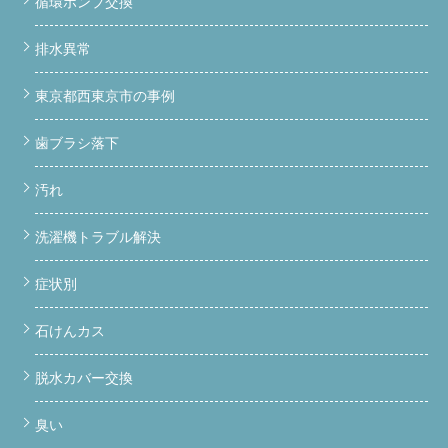
循環ポンプ交換
排水異常
東京都西東京市の事例
歯ブラシ落下
汚れ
洗濯機トラブル解決
症状別
石けんカス
脱水カバー交換
臭い