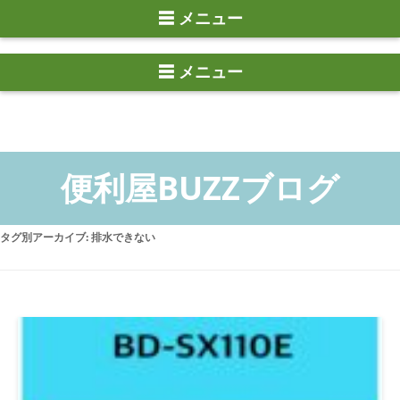
☰ メニュー
タグ別アーカイブ:
排水できない