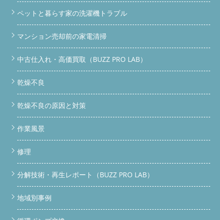
ペットと暮らす家の洗濯機トラブル
マンション売却前の家電清掃
中古仕入れ・高価買取（BUZZ PRO LAB）
乾燥不良
乾燥不良の原因と対策
作業風景
修理
分解技術・再生レポート（BUZZ PRO LAB）
地域別事例