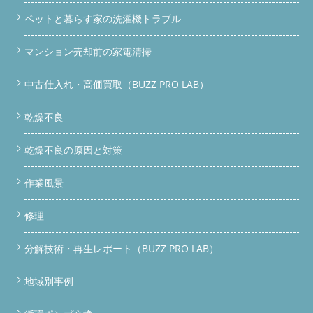
ペットと暮らす家の洗濯機トラブル
マンション売却前の家電清掃
中古仕入れ・高価買取（BUZZ PRO LAB）
乾燥不良
乾燥不良の原因と対策
作業風景
修理
分解技術・再生レポート（BUZZ PRO LAB）
地域別事例