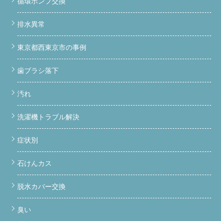
循環ポンプ交換
排水異常
東京都西東京市の事例
歯ブラシ落下
汚れ
洗濯機トラブル解決
症状別
石けんカス
脱水カバー交換
臭い