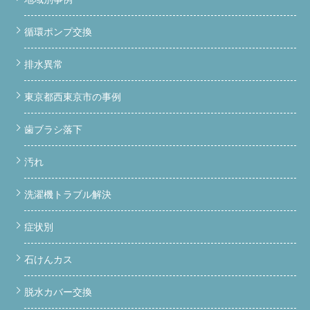
循環ポンプ交換
排水異常
東京都西東京市の事例
歯ブラシ落下
汚れ
洗濯機トラブル解決
症状別
石けんカス
脱水カバー交換