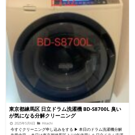
東京都練馬区 日立ドラム洗濯機 BD-S8700L 臭い
が気になる分解クリーニング
2025年5月6日
Hitachi
今すぐクリーニング申し込みをする ▶︎ 本日のドラム洗濯機分解
作業内容 ・本日は東京都練馬区より9年使用した日立ドラム洗濯