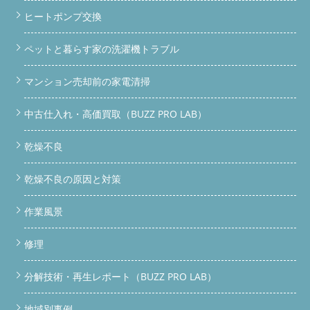
ヒートポンプ交換
ペットと暮らす家の洗濯機トラブル
マンション売却前の家電清掃
中古仕入れ・高価買取（BUZZ PRO LAB）
乾燥不良
乾燥不良の原因と対策
作業風景
修理
分解技術・再生レポート（BUZZ PRO LAB）
地域別事例