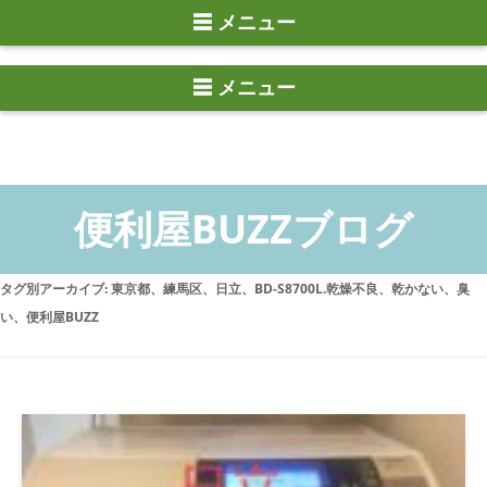
☰ メニュー
タグ別アーカイブ:
東京都、練馬区、日立、BD-S8700L.乾燥不良、乾かない、臭
い、便利屋BUZZ