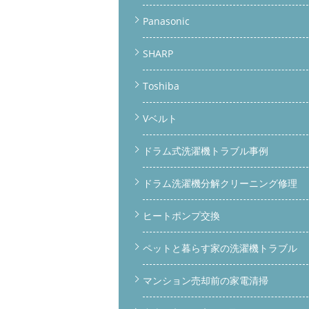
Panasonic
SHARP
Toshiba
Vベルト
ドラム式洗濯機トラブル事例
ドラム洗濯機分解クリーニング修理
ヒートポンプ交換
ペットと暮らす家の洗濯機トラブル
マンション売却前の家電清掃