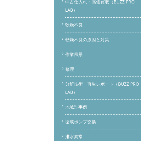
中古仕入れ・高価買取（BUZZ PRO
LAB）
乾燥不良
乾燥不良の原因と対策
作業風景
修理
分解技術・再生レポート（BUZZ PRO
LAB）
地域別事例
循環ポンプ交換
排水異常