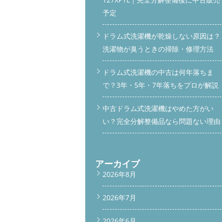
予定
ドラム式洗濯機が乾燥しない原因は？
洗濯物が臭うときの掃除・修理方法
ドラム式洗濯機の中古は何年落ちま
で？3年・5年・7年落ちをプロが解説
中古ドラム式洗濯機はやめた方がい
い？完全分解整備品なら問題ない理由
アーカイブ
2026年8月
2026年7月
2026年6月