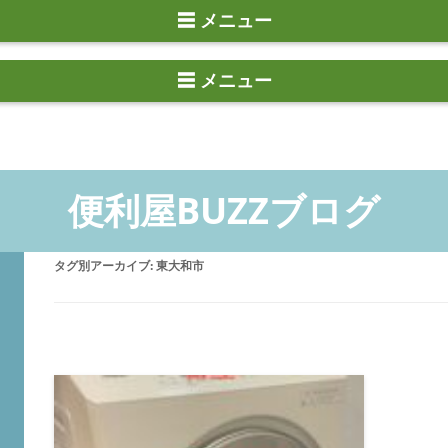
☰ メニュー
タグ別アーカイブ:
東大和市