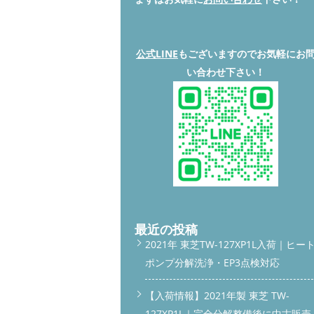
公式LINE
もございますのでお気軽にお
い合わせ下さい！
最近の投稿
2021年 東芝TW-127XP1L入荷｜ヒー
ポンプ分解洗浄・EP3点検対応
【入荷情報】2021年製 東芝 TW-
127XP1L｜完全分解整備後に中古販売