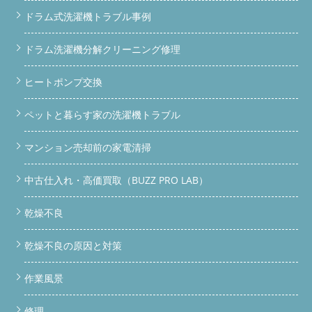
ドラム式洗濯機トラブル事例
ドラム洗濯機分解クリーニング修理
ヒートポンプ交換
ペットと暮らす家の洗濯機トラブル
マンション売却前の家電清掃
中古仕入れ・高価買取（BUZZ PRO LAB）
乾燥不良
乾燥不良の原因と対策
作業風景
修理