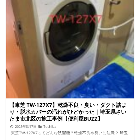
【東芝 TW-127X7】乾燥不良・臭い・ダクト詰ま
り・脱水カバーの汚れがひどかった｜埼玉県さい
たま市北区の施工事例【便利屋BUZZ】
2025年8月7日
Toshiba
東芝TW-127X7ってどんな洗濯機？乾燥不良や臭いに注意？ 埼玉
県さいたま市北区にお住まいのお客様から、「乾燥が全然効かな