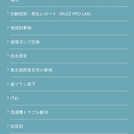
分解技術・再生レポート（BUZZ PRO LAB）
地域別事例
循環ポンプ交換
排水異常
東京都西東京市の事例
歯ブラシ落下
汚れ
洗濯機トラブル解決
症状別