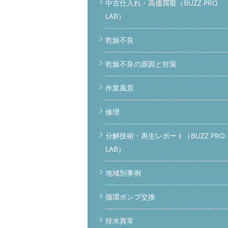
中古仕入れ・高価買取（BUZZ PRO
LAB）
乾燥不良
乾燥不良の原因と対策
作業風景
修理
分解技術・再生レポート（BUZZ PRO
LAB）
地域別事例
循環ポンプ交換
排水異常