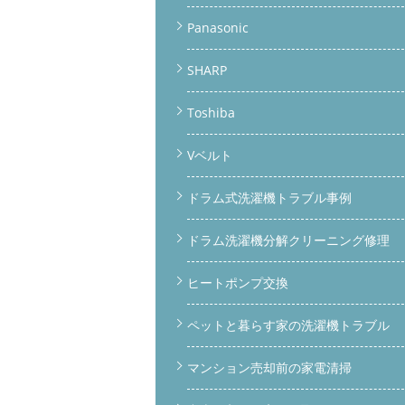
Panasonic
SHARP
Toshiba
Vベルト
ドラム式洗濯機トラブル事例
ドラム洗濯機分解クリーニング修理
ヒートポンプ交換
ペットと暮らす家の洗濯機トラブル
マンション売却前の家電清掃