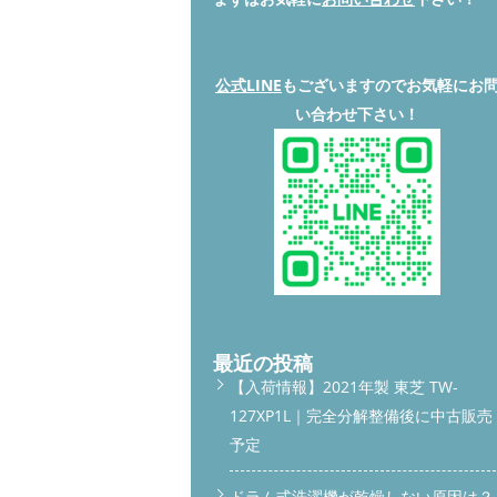
公式LINE
もございますのでお気軽にお
い合わせ下さい！
最近の投稿
【入荷情報】2021年製 東芝 TW-
127XP1L｜完全分解整備後に中古販売
予定
ドラム式洗濯機が乾燥しない原因は？