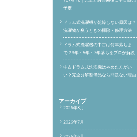
予定
ドラム式洗濯機が乾燥しない原因は？
洗濯物が臭うときの掃除・修理方法
ドラム式洗濯機の中古は何年落ちま
で？3年・5年・7年落ちをプロが解説
中古ドラム式洗濯機はやめた方がい
い？完全分解整備品なら問題ない理由
アーカイブ
2026年8月
2026年7月
2026年6月