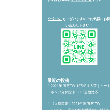
公式LINE
もございますのでお気軽にお
い合わせ下さい！
最近の投稿
2021年 東芝TW-127XP1L入荷｜ヒー
ポンプ分解洗浄・EP3点検対応
【入荷情報】2021年製 東芝 TW-
127XP1L｜完全分解整備後に中古販売