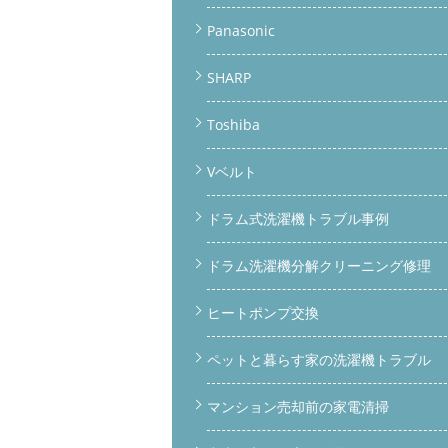
Panasonic
SHARP
Toshiba
Vベルト
ドラム式洗濯機トラブル事例
ドラム洗濯機分解クリーニング修理
ヒートポンプ交換
ペットと暮らす家の洗濯機トラブル
マンション売却前の家電清掃