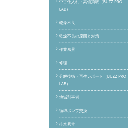
中古仕入れ・高価買取（BUZZ PRO
LAB）
乾燥不良
乾燥不良の原因と対策
作業風景
修理
分解技術・再生レポート（BUZZ PRO
LAB）
地域別事例
循環ポンプ交換
排水異常