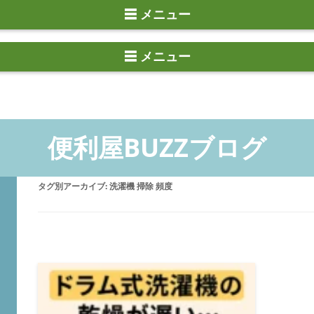
☰ メニュー
タグ別アーカイブ:
洗濯機 掃除 頻度