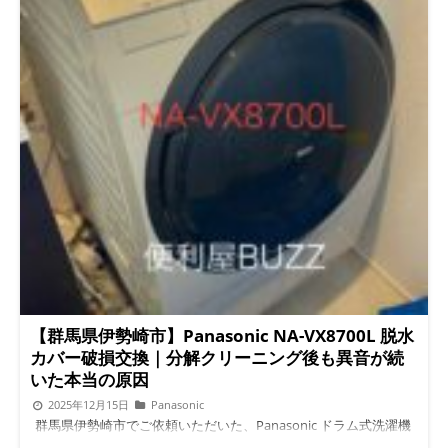
【群馬県伊勢崎市】Panasonic NA-VX8700L 脱水
カバー破損交換｜分解クリーニング後も異音が続
いた本当の原因
2025年12月15日
Panasonic
群馬県伊勢崎市でご依頼いただいた、Panasonic ドラム式洗濯機
NA-VX8700Lの修理・点検事例です。「1年前に分解クリーニン