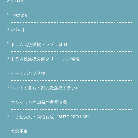
SHARP
Toshiba
Vベルト
ドラム式洗濯機トラブル事例
ドラム洗濯機分解クリーニング修理
ヒートポンプ交換
ペットと暮らす家の洗濯機トラブル
マンション売却前の家電清掃
中古仕入れ・高価買取（BUZZ PRO LAB）
乾燥不良