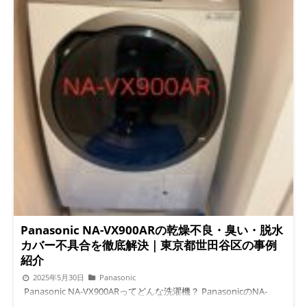
Panasonic NA-VX900ARの乾燥不良・臭い・脱水
カバー不具合を徹底解決｜東京都世田谷区の事例
紹介
2025年5月30日
Panasonic
Panasonic NA-VX900ARってどんな洗濯機？ PanasonicのNA-
VX900ARは、見た目も高級感があり、洗浄力・乾燥力にも優れた