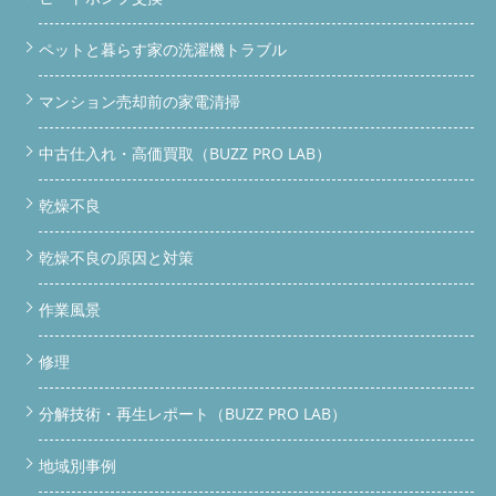
ペットと暮らす家の洗濯機トラブル
マンション売却前の家電清掃
中古仕入れ・高価買取（BUZZ PRO LAB）
乾燥不良
乾燥不良の原因と対策
作業風景
修理
分解技術・再生レポート（BUZZ PRO LAB）
地域別事例