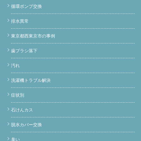
循環ポンプ交換
排水異常
東京都西東京市の事例
歯ブラシ落下
汚れ
洗濯機トラブル解決
症状別
石けんカス
脱水カバー交換
臭い