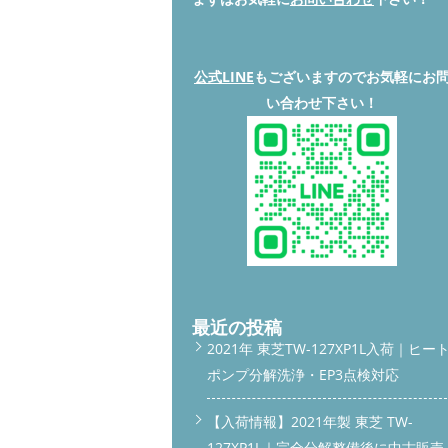
公式LINE
もございますのでお気軽にお
い合わせ下さい！
最近の投稿
2021年 東芝TW-127XP1L入荷｜ヒー
ポンプ分解洗浄・EP3点検対応
【入荷情報】2021年製 東芝 TW-
127XP1L｜完全分解整備後に中古販売