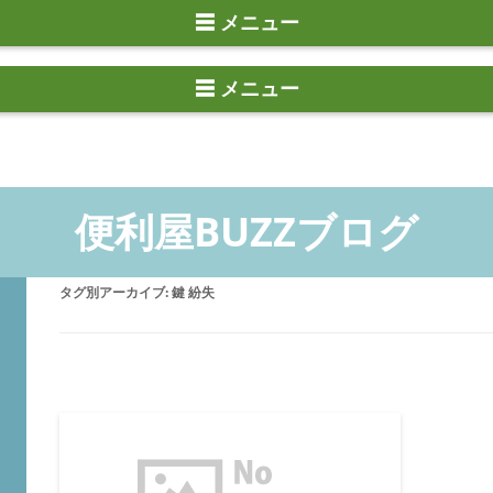
☰ メニュー
タグ別アーカイブ:
鍵 紛失