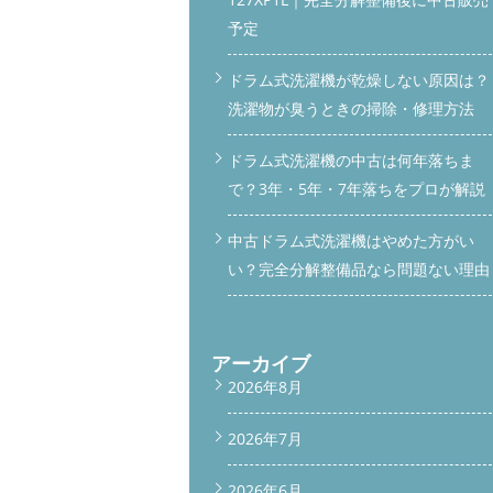
予定
ドラム式洗濯機が乾燥しない原因は？
洗濯物が臭うときの掃除・修理方法
ドラム式洗濯機の中古は何年落ちま
で？3年・5年・7年落ちをプロが解説
中古ドラム式洗濯機はやめた方がい
い？完全分解整備品なら問題ない理由
アーカイブ
2026年8月
2026年7月
2026年6月