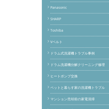
Panasonic
SHARP
Toshiba
Vベルト
ドラム式洗濯機トラブル事例
ドラム洗濯機分解クリーニング修理
ヒートポンプ交換
ペットと暮らす家の洗濯機トラブル
マンション売却前の家電清掃