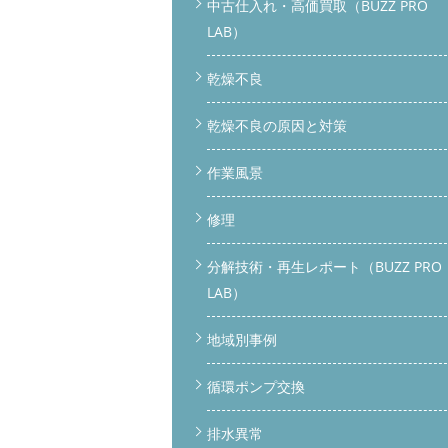
中古仕入れ・高価買取（BUZZ PRO
LAB）
乾燥不良
乾燥不良の原因と対策
作業風景
修理
分解技術・再生レポート（BUZZ PRO
LAB）
地域別事例
循環ポンプ交換
排水異常