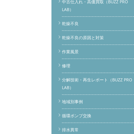
中古仕入れ・高価買取（BUZZ PRO
LAB）
乾燥不良
乾燥不良の原因と対策
作業風景
修理
分解技術・再生レポート（BUZZ PRO
LAB）
地域別事例
循環ポンプ交換
排水異常