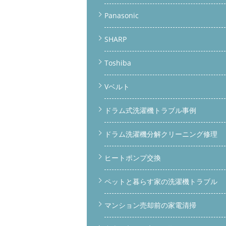
Panasonic
SHARP
Toshiba
Vベルト
ドラム式洗濯機トラブル事例
ドラム洗濯機分解クリーニング修理
ヒートポンプ交換
ペットと暮らす家の洗濯機トラブル
マンション売却前の家電清掃