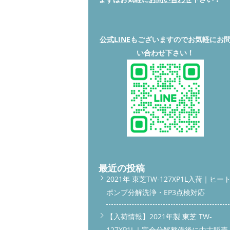
公式LINE
もございますのでお気軽にお
い合わせ下さい！
最近の投稿
2021年 東芝TW-127XP1L入荷｜ヒー
ポンプ分解洗浄・EP3点検対応
【入荷情報】2021年製 東芝 TW-
127XP1L｜完全分解整備後に中古販売