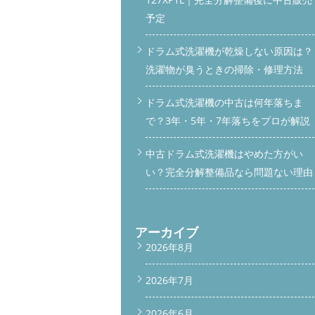
予定
ドラム式洗濯機が乾燥しない原因は？
洗濯物が臭うときの掃除・修理方法
ドラム式洗濯機の中古は何年落ちま
で？3年・5年・7年落ちをプロが解説
中古ドラム式洗濯機はやめた方がい
い？完全分解整備品なら問題ない理由
アーカイブ
2026年8月
2026年7月
2026年6月