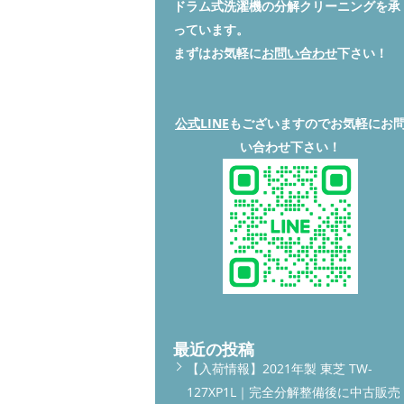
ドラム式洗濯機の分解クリーニングを承
っています。
まずはお気軽に
お問い合わせ
下さい！
公式LINE
もございますのでお気軽にお
い合わせ下さい！
最近の投稿
【入荷情報】2021年製 東芝 TW-
127XP1L｜完全分解整備後に中古販売