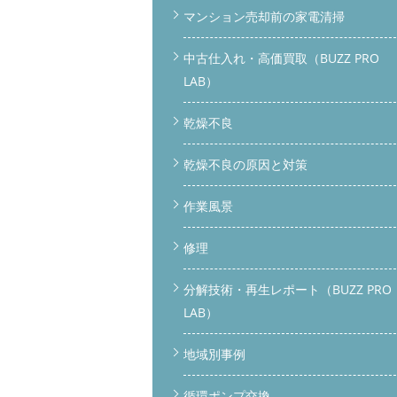
マンション売却前の家電清掃
中古仕入れ・高価買取（BUZZ PRO
LAB）
乾燥不良
乾燥不良の原因と対策
作業風景
修理
分解技術・再生レポート（BUZZ PRO
LAB）
地域別事例
循環ポンプ交換