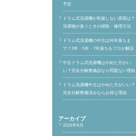
予定
ドラム式洗濯機が乾燥しない原因は？
洗濯物が臭うときの掃除・修理方法
ドラム式洗濯機の中古は何年落ちま
で？3年・5年・7年落ちをプロが解説
中古ドラム式洗濯機はやめた方がい
い？完全分解整備品なら問題ない理由
ドラム洗濯機中古はやめた方がいい？
完全分解整備済みならお得な理由
アーカイブ
2026年8月