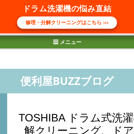
☰ メニュー
ドラム洗濯機の悩み直結
修理・分解クリーニングはこちら ›››
TOSHIBA ドラム式洗濯
解クリーニング、ドア