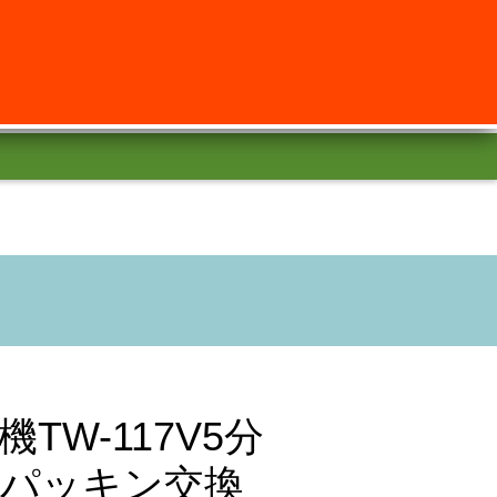
機TW-117V5分
パッキン交換