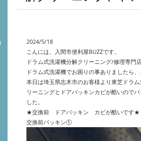
2024/5/18
問
こんには、入間市便利屋BUZZです。
ドラム式洗濯機分解クリーニング/修理専門
ドラム式洗濯機でお困りの事ありましたら、
本日は埼玉県志木市のお客様より東芝ドラム式洗
リーニングとドアパッキンカビが酷いのでパ
した。
★交換前 ドアパッキン カビが酷いです★
交換前パッキン①