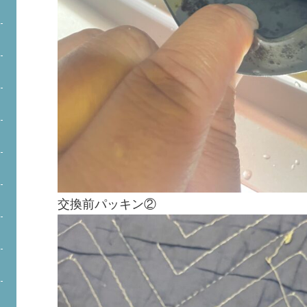
交換前パッキン②