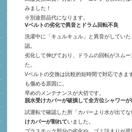
みました！
※別途部品代になります。
Vベルトの劣化で異音とドラム回転不良
洗濯中に「キュルキュル」と異音がしていた
認。
劣化して伸びており、ドラムの回転がスムー
た。
Vベルトの交換は比較的短時間で対応できま
も傷める原因に。
早めのメンテナンスが大切です。
脱水受けカバーが破損して全方位シャワーが
試運転で確認した所「カバーより水が出てな
けカバーが割れて
いました。
プラスチック部分の劣化や、ゴミ詰まりが原