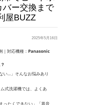
カバー交換まで
屋BUZZ
2025年5月16日
事例｜対応機種：
Panasonic
に？
ない…」そんなお悩みあり
ラム式洗濯機では、よくあ
まったくできない」「異音