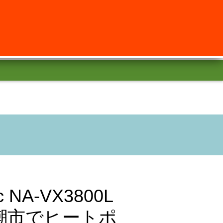
NA-VX3800L
潮市でヒートポ