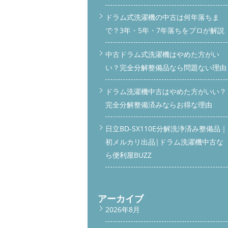
ドラム式洗濯機の中古は何年落ちま
で？3年・5年・7年落ちをプロが解説
中古ドラム式洗濯機はやめた方がい
い？完全分解整備品なら問題ない理由
ドラム洗濯機中古はやめた方がいい？
完全分解整備済みならお得な理由
日立BD-SX110E分解洗浄済み整備品｜
初メルカリ出品|ドラム洗濯機中古な
ら便利屋BUZZ
アーカイブ
2026年8月