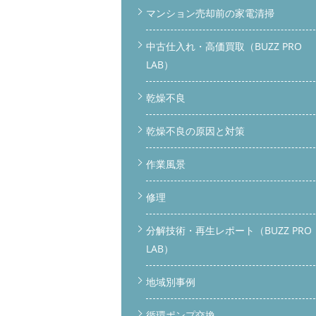
マンション売却前の家電清掃
中古仕入れ・高価買取（BUZZ PRO
LAB）
乾燥不良
乾燥不良の原因と対策
作業風景
修理
分解技術・再生レポート（BUZZ PRO
LAB）
地域別事例
循環ポンプ交換