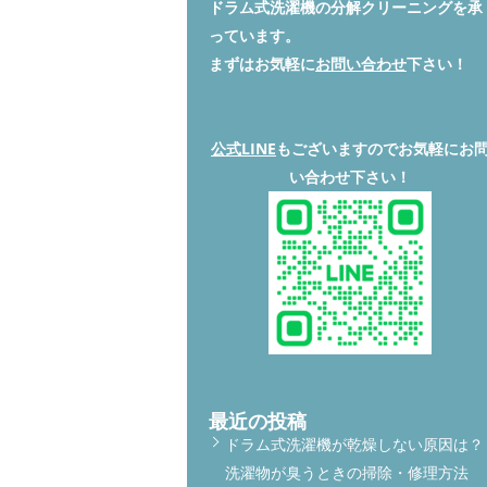
ドラム式洗濯機の分解クリーニングを承
っています。
まずはお気軽に
お問い合わせ
下さい！
公式LINE
もございますのでお気軽にお
い合わせ下さい！
最近の投稿
ドラム式洗濯機が乾燥しない原因は？
洗濯物が臭うときの掃除・修理方法