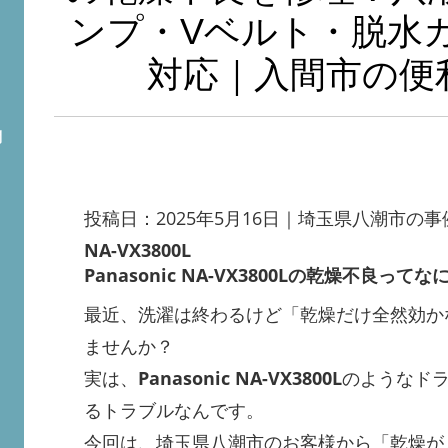
ンプ・Vベルト・脱水
対応｜入間市の便利
問
投稿日：2025年5月16日｜埼玉県八潮市の
NA-VX3800L
Panasonic NA-VX3800Lの乾燥不良ってな
最近、洗濯は終わるけど「乾燥だけ全然効か
ませんか？
実は、
Panasonic NA-VX3800L
のようなド
るトラブルなんです。
今回は、埼玉県八潮市のお客様から「乾燥が