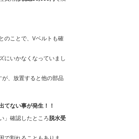
とのことで、Vベルトも確
ズにいかなくなっていまし
すが、放置すると他の部品
出てない事が発生！！
い」確認したところ
脱水受
因で割れることもありま