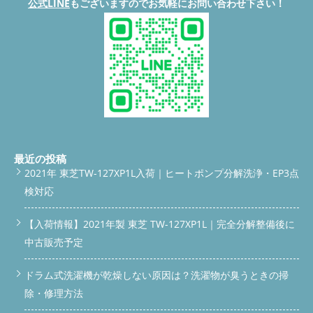
公式LINE
もございますのでお気軽にお問い合わせ下さい！
最近の投稿
2021年 東芝TW-127XP1L入荷｜ヒートポンプ分解洗浄・EP3点
検対応
【入荷情報】2021年製 東芝 TW-127XP1L｜完全分解整備後に
中古販売予定
ドラム式洗濯機が乾燥しない原因は？洗濯物が臭うときの掃
除・修理方法