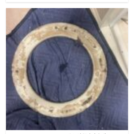
たら公式LINEよりお問い合わせください。
◇◆◇◆◇◆◇◆◇◆◇◆◇◆◇◆◇◆◇◆◇ #便利屋BUZZ #ド
ラム式洗濯機分解クリーニング/修理専門店 問い合わせは公式
LINEよりお待ちしています。 公式LINE→ https://lin.ee/5fihH7O
◇◆◇◆◇◆◇◆◇◆◇◆◇◆◇◆◇◆◇◆◇ 続きを読む