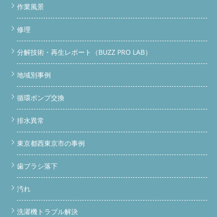
作業風景
修理
分解技術・再生レポート（BUZZ PRO LAB）
地域別事例
循環ポンプ交換
排水異常
東京都西東京市の事例
歯ブラシ落下
汚れ
洗濯機トラブル解決