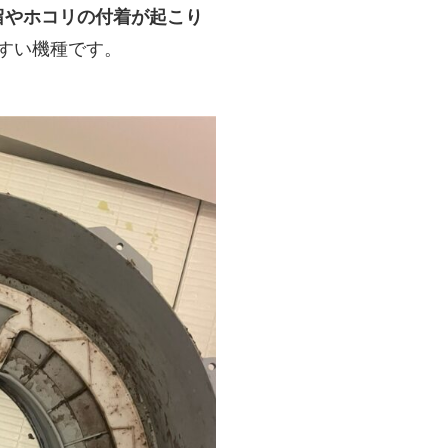
留やホコリの付着が起こり
すい機種です。