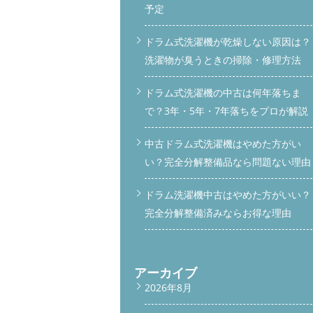
予定
ドラム式洗濯機が乾燥しない原因は？
洗濯物が臭うときの掃除・修理方法
ドラム式洗濯機の中古は何年落ちま
で？3年・5年・7年落ちをプロが解説
中古ドラム式洗濯機はやめた方がい
い？完全分解整備品なら問題ない理由
ドラム洗濯機中古はやめた方がいい？
完全分解整備済みならお得な理由
アーカイブ
2026年8月