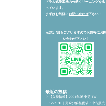
ドラム式洗濯機の分解クリーニングを承
っています。
まずはお気軽に
お問い合わせ
下さい！
公式LINE
もございますのでお気軽にお
い合わせ下さい！
最近の投稿
【入荷情報】2021年製 東芝 TW-
127XP1L｜完全分解整備後に中古販売