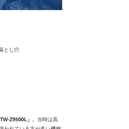
落とし穴
-Z9500L」
。当時は高
使われている方が多い機種