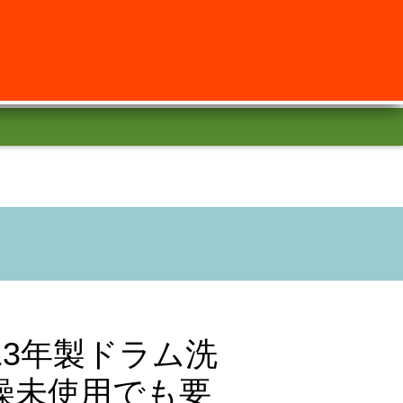
013年製ドラム洗
燥未使用でも要