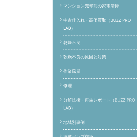
マンション売却前の家電清掃
中古仕入れ・高価買取（BUZZ PRO
LAB）
乾燥不良
乾燥不良の原因と対策
作業風景
修理
分解技術・再生レポート（BUZZ PRO
LAB）
地域別事例
循環ポンプ交換