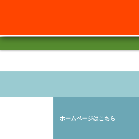
ホームページはこちら