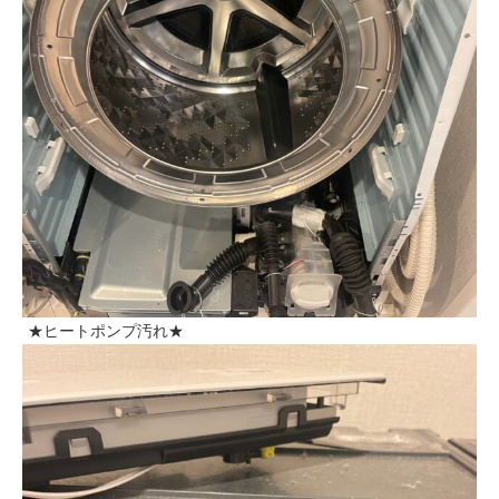
★ヒートポンプ汚れ★