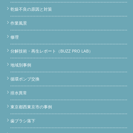
乾燥不良の原因と対策
作業風景
修理
分解技術・再生レポート（BUZZ PRO LAB）
地域別事例
循環ポンプ交換
排水異常
東京都西東京市の事例
歯ブラシ落下