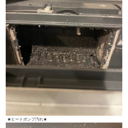
★ヒートポンプ汚れ★