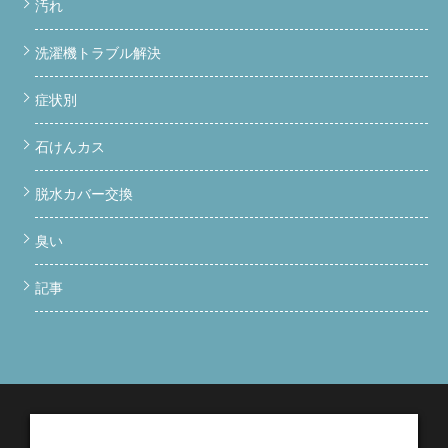
汚れ
洗濯機トラブル解決
症状別
石けんカス
脱水カバー交換
臭い
記事