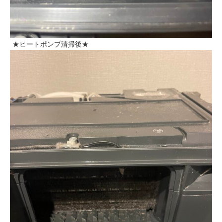
★ヒートポンプ清掃後★