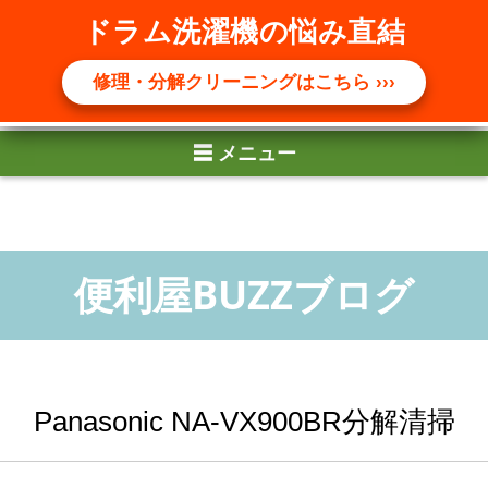
☰ メニュー
ドラム洗濯機の悩み直結
修理・分解クリーニングはこちら ›››
Panasonic NA-VX900BR分解清掃