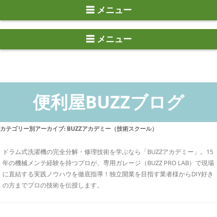
☰ メニュー
カテゴリー別アーカイブ:
BUZZアカデミー（技術スクール）
ドラム式洗濯機の完全分解・修理技術を学ぶなら「BUZZアカデミー」。15
年の機械メンテ経験を持つプロが、専用ガレージ（BUZZ PRO LAB）で現場
に直結する実践ノウハウを徹底指導！独立開業を目指す業者様からDIY好き
の方までプロの技術を伝授します。