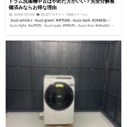
ドラム洗濯機中古はやめた方がいい？完全分解整
備済みならお得な理由
2026年7月23日
BUZZアカデミー（技術スクール）
.buzz-article { --buzz-green: #4f7b68; --buzz-dark: #29483b; --buzz-light: #edf5f0; --buzz-pale: #f8fbf9; --buzz-line: #d6e4dc; --buzz-orange: #e98235; --buzz-text: #303a35; max-width: 860px; margin: 0 auto; color: var(--buzz-text); font-size: 16px; line-height: 1.85; font-family: -apple-system, BlinkMacSystemFont, "Helvetica Neue", "Yu Gothic", "Hiragino Kaku Gothic ProN", Meiryo, sans-serif; } .buzz-article * { box-sizing: border-box; } .buzz-article h1 { margin: 0 0 26px; color: var(--buzz-dark); font-size: clamp(26px, 5vw, 38px); line-height: 1.45; letter-spacing: 0.02em; } .buzz-article h2 { margin: 56px 0 24px; padding: 17px 20px; border-left: 6px solid var(--buzz-green); background: linear-gradient(90deg, var(--buzz-light), #ffffff); color: var(--buzz-dark); font-size: clamp(22px, 4vw, 28px); line-height: 1.5; letter-spacing: 0.04em; } .buzz-article h3 { margin: 34px 0 16px; padding: 4px 0 4px 14px; border-left: 3px solid #83a895; color: var(--buzz-dark); font-size: 20px; line-height: 1.55; } .buzz-article p { margin: 0 0 20px; } .buzz-article ul, .buzz-article ol { margin: 0 0 24px; padding-left: 1.5em; } .buzz-article li { margin-bottom: 9px; } .buzz-article a { word-break: break-word; } .buzz-lead { margin-bottom: 30px; padding: 24px; border: 1px solid var(--buzz-line); border-radius: 10px; background: var(--buzz-pale); font-size: 17px; } .buzz-answer { margin: 26px 0; padding: 22px 24px; border-top: 2px solid var(--buzz-green); border-bottom: 2px solid var(--buzz-green); background: #ffffff; } .buzz-answer strong { color: var(--buzz-dark); } .buzz-point { margin: 28px 0; padding: 24px; border: 1px solid var(--buzz-line); border-radius: 10px; background: var(--buzz-light); } .buzz-point-title { display: block; margin-bottom: 10px; color: var(--buzz-dark); font-size: 18px; } .buzz-note { margin: 28px 0; padding: 22px 24px; border-left: 4px solid #c8955a; background: #fffaf4; } .buzz-toc { margin: 34px 0 42px; padding: 26px; border: 1px solid var(--buzz-line); border-radius: 10px; background: #ffffff; } .buzz-toc-title { display: block; margin-bottom: 14px; color: var(--buzz-dark); font-size: 20px; } .buzz-toc ol { margin-bottom: 0; } .buzz-toc a { color: var(--buzz-dark); text-decoration: none; } .buzz-toc a:hover { text-decoration: underline; } .buzz-image { margin: 34px 0; } .buzz-image img { display: block; width: 100%; height: auto; border-radius: 10px; } .buzz-image figcaption { margin-top: 10px; color: #66736c; font-size: 13px; line-height: 1.6; text-align: center; } .buzz-cta { margin: 42px 0; padding: 30px 24px; border: 1px solid var(--buzz-line); border-radius: 12px; background: linear-gradient(135deg, #f5faf7, #ffffff); text-align: center; } .buzz-cta h3 { margin: 0 0 14px; padding: 0; border: 0; font-size: 23px; } .buzz-cta p { margin-bottom: 20px; } .buzz-buttons { display: flex; flex-wrap: wrap; justify-content: center; gap: 12px; } .buzz-button { display: inline-flex; min-width: 210px; min-height: 50px; align-items: center; justify-content: center; padding: 13px 22px; border-radius: 7px; color: #ffffff !important; font-weight: 700; line-height: 1.4; text-decoration: none !important; transition: opacity 0.2s ease, transform 0.2s ease; } .buzz-button:hover { opacity: 0.88; transform: translateY(-1px); } .buzz-button-line { background: #21a447; } .buzz-button-orange { background: var(--buzz-orange); } .buzz-button-green { background: var(--buzz-green); } .buzz-button-dark { background: var(--buzz-dark); } .buzz-table-wrap { margin: 28px 0; overflow-x: auto; } .buzz-table { width: 100%; border-collapse: collapse; background: #ffffff; } .buzz-table th, .buzz-table td { padding: 15px; border: 1px solid var(--buzz-line); vertical-align: top; text-align: left; } .buzz-table th { background: var(--buzz-light); color: var(--buzz-dark); } .buzz-faq { margin: 24px 0; border: 1px solid var(--buzz-line); border-radius: 10px; overflow: hidden; } .buzz-faq-question { margin: 0; padding: 18px 20px; background: var(--buzz-light); color: var(--buzz-dark); font-weight: 700; } .buzz-faq-answer { padding: 20px; background: #ffffff; } .buzz-faq-answer p:last-child { margin-bottom: 0; } .buzz-divider { margin: 48px 0; border: 0; border-top: 1px solid var(--buzz-line); } .buzz-small { color: #66736c; font-size: 13px; } @media (max-width: 600px) { .buzz-article { font-size: 16px; line-height: 1.8; } .buzz-article h2 { margin-top: 44px; padding: 15px 16px; } .buzz-lead, .buzz-point, .buzz-note, .buzz-toc, .buzz-cta { padding: 20px 17px; } .buzz-button { width: 100%; min-width: 0; } .buzz-table th, .buzz-table td { min-width: 140px; padding: 12px; font-size: 14px; } } ドラム洗濯機中古はやめた方がいい？完全分解整備済みなら新品よりお得な理由 結論からお伝えすると、中古のドラム洗濯機を一律に「やめた方がいい」と考える必要はありません。 内部まで完全分解し、汚れやホコリを取り除いたうえで、動作確認や部品点検まで行われた ドラム洗濯機中古整備済みの商品なら、新品より大幅に費用を抑えながら、安心して使える可能性があります。 ただし、外側だけを掃除した商品や、整備内容が分からない中古品は慎重に選ぶ必要があります。 中古ドラム洗濯機選びで一番重要なのは、年式や価格だけではなく「どこまで分解し、何を点検したか」です。 見た目がきれいでも、内部にホコリやカビ、洗剤汚れが残っている場合があります。 購入前に、完全分解洗浄の有無、乾燥経路の清掃、排水部分の点検、運転テストの内容を確認しましょう。 目次 ドラム洗濯機中古は本当にやめた方がいい？ 中古品で失敗しやすい3つの理由 完全分解した中古整備品なら問題が少ない理由 新品と中古整備品の費用を比較 購入前に確認したいポイント 故障したときは買い替えと修理のどちらがよいか 持ち込み分解整備洗浄にも対応 便利屋BUZZの中古買取・整備・販売 よくある質問 ドラム洗濯機中古は本当にやめた方がいい？ 「ドラム洗濯機中古はやめた方がいい」と言われる主な理由は、内部の状態が見えにくいからです。 洗濯槽の表面や外装がきれいでも、乾燥経路、ファン、ダクト、排水部分などにホコリや汚れが残っていることがあります。 反対に、内部まで完全に分解し、清掃・点検・試運転が行われている 中古整備品であれば、一般的な現状販売の中古品とは状態が異なります。 中古だから問題なのではなく、整備内容が不透明な商品を選ぶことが問題なのです。 最初に確認するべきポイント 外装清掃だけではなく、内部を分解しているか 乾燥経路に詰まったホコリを除去しているか 排水、給水、脱水、乾燥まで試運転しているか 異音や水漏れの確認をしているか 整備内容を写真や説明で公開しているか 中古ドラム洗濯機は、見た目だけでなく内部の整備状態を確認することが大切です。 中古品で失敗しやすい3つの理由 内部の清掃状態が分かりにくい ドラム洗濯機は構造が複雑で、扉を開けただけでは内部の状態を確認できません。 とくに乾燥機能を使っていた機種では、乾燥経路やファン周辺に細かなホコリが蓄積することがあります。 「ドラム洗濯機 埃」「ドラム洗濯機 乾かない」「洗濯機 乾燥できない 掃除」などで検索する方が多いのも、 外から掃除できる範囲だけでは改善しにくい症状があるためです。 販売前の動作確認が不十分な場合がある リサイクルショップや個人売買では、短時間の通電確認だけで販売されることもあります。 電源が入るだけでは、給水、洗濯、排水、脱水、乾燥が正常かどうかまでは判断できません。 中古ドラム洗濯機を購入するときは、実際に一連の運転を行い、エラー、水漏れ、異音などを確認した商品を選ぶことが重要です。 安さだけで選ぶと修理費が重なる 極端に安い商品は魅力的ですが、購入後すぐに不具合が出ると、運搬費や修理費が追加でかかります。 「ドラム洗濯機壊れた」となってから買い直すと、結果的に新品に近い金額になることもあります。 中古品は販売価格だけで比較せず、整備内容、保証、設置費、配送費、故障時の相談先まで含めて判断しましょう。 整備済み中古ドラム洗濯機を確認する 在庫状況や機種、年式、設置条件について、購入前に確認できます。 中古ドラム洗濯機販売ページとオンラインショップをご覧ください。 中古販売ページを見る オンラインショップを見る 完全分解した中古整備品なら問題が少ない理由 完全分解整備の利点は、普段の掃除では手が届かない部分まで直接確認できることです。 洗濯槽周辺だけでなく、乾燥経路、ファン、排水部分、各種ホースなどを確認し、蓄積したホコリや洗剤汚れを除去します。 ドラム洗濯機のカビ、ニオイ、乾燥不良の原因は一つとは限りません。 乾燥経路のホコリ詰まり、排水部分の汚れ、洗剤の入れすぎ、部品の劣化など、複数の原因が重なっている場合もあります。 そのため、単純な外側の清掃だけではなく、分解後に各部分を確認し、組み立て後に実際の運転テストまで行うことが大切です。 「ドラム式洗濯機 分解 業者」や「ドラム式 埃 詰まり 修理」を探している方も、 料金だけではなく、作業範囲と試運転内容を確認してください。 便利屋BUZZが重視する整備工程 入庫時の状態確認 外装と内部部品の取り外し 乾燥経路やホコリ詰まりの確認 洗浄可能な部品の洗浄 排水、給水、ホース類の確認 再組み立て 洗濯、脱水、排水、乾燥の動作確認 新品と中古整備品の費用を比較 新品のドラム洗濯機は、機種によって20万円から25万円ほどになることがあります。 高性能で保証も長い一方、購入時の負担は小さくありません。 例えば、20万円の新品を購入し、数年間の使用中に分解クリーニングを2回依頼して合計約6万円かかった場合、 本体代とクリーニング費用の合計は約26万円です。 一方、4〜5年落ちのドラム洗濯機中古整備済みが6〜7万円前後で購入できる場合、 新品より大幅に初期費用を抑えられます。 もちろん機種、容量、年式、整備内容によって価格は変わりますが、 完全分解整備済みの商品なら費用対効果の高い選択肢になります。 比較項目 新品 中古整備品 本体価格の目安 約20万〜25万円 約6万〜7万円前後の例 初期費用 高め 抑えやすい 内部の状態 新品 整備内容によって差がある 選ぶ際の注意点 設置寸法や機能 分解整備、試運転、保証の確認 ※価格は一例です。メーカー、機種、容量、年式、商品の状態、配送・設置条件によって異なります。 販売価格と作業料金を確認する 本体価格だけでなく、配送、設置、分解整備洗浄なども含めて比較することが大切です。 料金表を見る サービス案内を見る 購入前に確認したいポイント 完全分解と簡易清掃を区別する 「清掃済み」と書かれていても、作業内容は販売店によって異なります。 フィルターや外装だけを清掃した商品と、内部部品を取り外して洗浄した商品を同じものとして考えないようにしましょう。 年式だけで判断しない 年式が新しくても使用頻度が高ければ、内部の汚れや部品の消耗が進んでいる可能性があります。 反対に、少し年式が古くても、使用状況が良く、丁寧に分解整備されていれば選択肢になります。 設置寸法と搬入経路を確認する ドラム洗濯機は本体が大きく、重量もあります。 防水パンの寸法、蛇口の高さ、扉の開く方向、玄関や階段の幅を購入前に確認してください。 商品が置けても、搬入経路を通れないケースがあります。 保証と相談先を確認する 中古ドラム洗濯機は、購入後に相談できる相手がいるかどうかも重要です。 保証期間、保証対象、出張対応の有無、故障時の連絡方法を確認しましょう。 故障したときは買い替えと修理のどちらがよいか ドラム洗濯機が壊れた場合、すぐに新品へ買い替える必要があるとは限りません。 ホコリ詰まりや排水部分の汚れなど、清掃や整備で改善するケースもあれば、 基板、モーター、ヒートポンプなどの部品交換が必要なケースもあります。 修理費が高額になる場合や、複数の部品に劣化が見られる場合は、 ドラム洗濯機中古買い替えを検討した方が、負担を抑えられることがあります。 判断の目安 清掃や軽い整備で直る可能性があるなら、まず点検を検討する 高額部品の交換が必要なら、中古整備品との価格を比較する 古い機種で故障が重なっているなら、買い替えを検討する 設置条件に合う中古在庫があるか確認する 「修理するべきか、買い替えるべきか分からない」という場合は、 機種名、型番、症状、エラー表示、使用年数を伝えると相談がスムーズです。 持ち込み分解整備洗浄にも対応 便利屋BUZZでは、専用ガレージを活用し、 ドラム洗濯機 持ち込み分解整備洗浄の相談にも対応しています。 ご自身でガレージへ持ち込む方法のほか、条件に応じて引き取りについてもご相談いただけます。 「ドラム洗濯機持ち込み修理を相談したい」 「リサイクルショップで購入した洗濯機を点検してほしい」 「家で分解作業をするスペースがない」といった場合にも、専用スペースがあることは大きな利点です。 ドラム洗濯機の引き取りやガレージへの持ち込みについてもご相談いただけます。 出張先の限られた環境で作業するのではなく、工具や作業場所を整えた専用ガレージで確認できるため、 分解、洗浄、組み立て、試運転まで落ち着いて進められます。 持ち込み・引き取りについて相談する 型番、現在の症状、お住まいの市町村、持ち込みまたは引き取り希望をお知らせください。 LINEで相談する