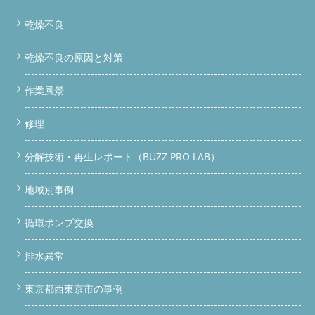
乾燥不良
乾燥不良の原因と対策
作業風景
修理
分解技術・再生レポート（BUZZ PRO LAB）
地域別事例
循環ポンプ交換
排水異常
東京都西東京市の事例