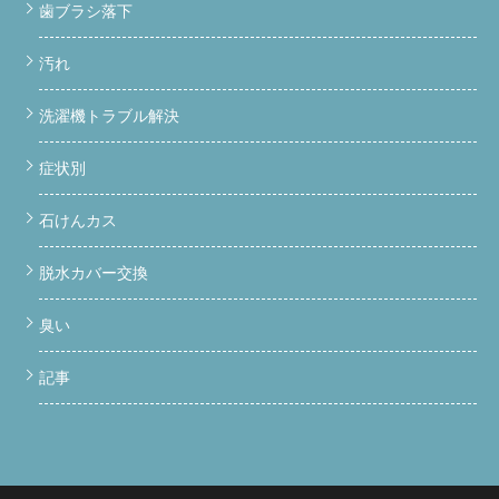
歯ブラシ落下
汚れ
洗濯機トラブル解決
症状別
石けんカス
脱水カバー交換
臭い
記事