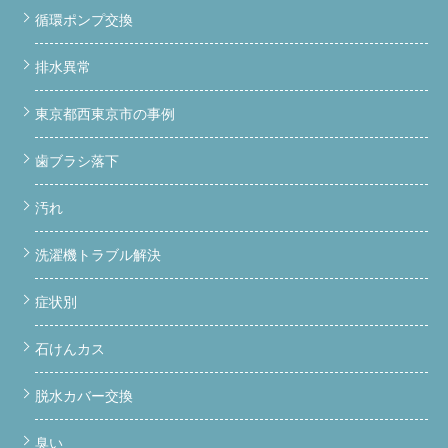
循環ポンプ交換
排水異常
東京都西東京市の事例
歯ブラシ落下
汚れ
洗濯機トラブル解決
症状別
石けんカス
脱水カバー交換
臭い