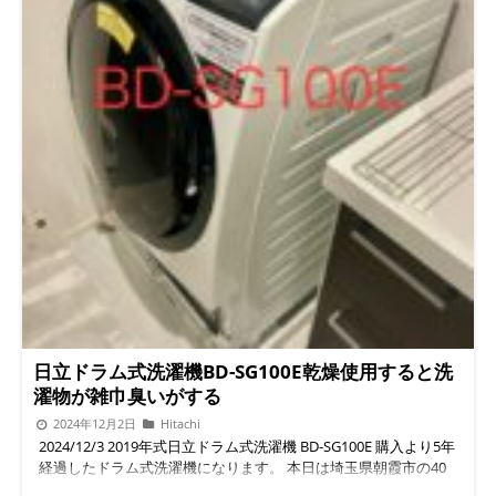
日立ドラム式洗濯機BD-SG100E乾燥使用すると洗
濯物が雑巾臭いがする
2024年12月2日
Hitachi
2024/12/3 2019年式日立ドラム式洗濯機 BD-SG100E 購入より5年
経過したドラム式洗濯機になります。 本日は埼玉県朝霞市の40
代夫妻、お子様3人のお客様からの日立BD-SG100Eで、乾燥後に