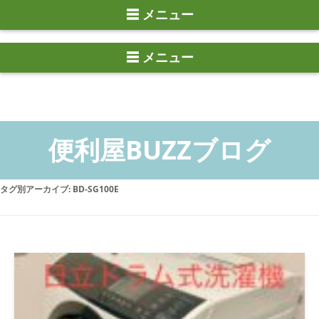
☰ メニュー
タグ別アーカイブ:
BD-SG100E