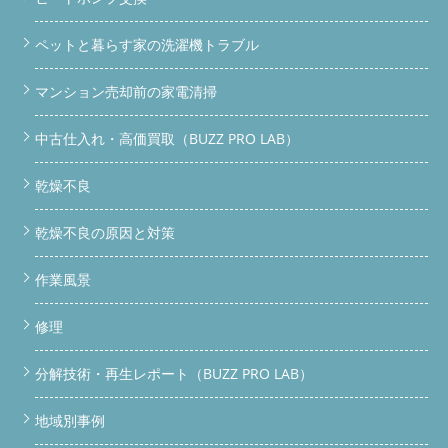
ペットと暮らす家の洗濯機トラブル
マンション売却前の家電清掃
中古仕入れ・高価買取（BUZZ PRO LAB）
乾燥不良
乾燥不良の原因と対策
作業風景
修理
分解技術・再生レポート（BUZZ PRO LAB）
地域別事例