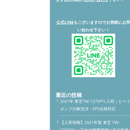
公式LINE
もございますのでお気軽にお
い合わせ下さい！
最近の投稿
2021年 東芝TW-127XP1L入荷｜ヒー
ポンプ分解洗浄・EP3点検対応
【入荷情報】2021年製 東芝 TW-
127XP1L｜完全分解整備後に中古販売