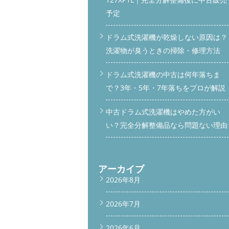
予定
ドラム式洗濯機が乾燥しない原因は？
洗濯物が臭うときの掃除・修理方法
ドラム式洗濯機の中古は何年落ちま
で？3年・5年・7年落ちをプロが解説
中古ドラム式洗濯機はやめた方がい
い？完全分解整備品なら問題ない理由
アーカイブ
2026年8月
2026年7月
2026年6月