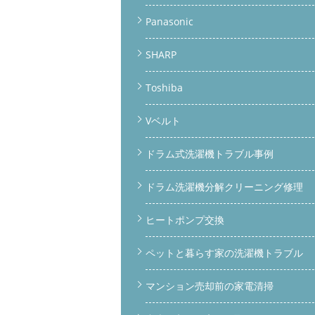
Panasonic
SHARP
Toshiba
Vベルト
ドラム式洗濯機トラブル事例
ドラム洗濯機分解クリーニング修理
ヒートポンプ交換
ペットと暮らす家の洗濯機トラブル
マンション売却前の家電清掃