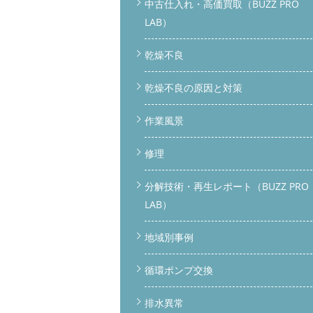
中古仕入れ・高価買取（BUZZ PRO
LAB）
乾燥不良
乾燥不良の原因と対策
作業風景
修理
分解技術・再生レポート（BUZZ PRO
LAB）
地域別事例
循環ポンプ交換
排水異常