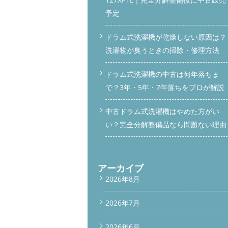
予定
ドラム式洗濯機が乾燥しない原因は？
洗濯物が臭うときの掃除・修理方法
ドラム式洗濯機の中古は何年落ちま
で？3年・5年・7年落ちをプロが解説
中古ドラム式洗濯機はやめた方がい
い？完全分解整備品なら問題ない理由
アーカイブ
2026年8月
2026年7月
2026年6月