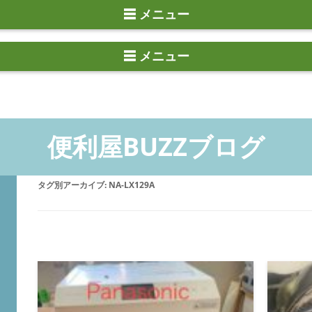
☰ メニュー
タグ別アーカイブ:
NA-LX129A