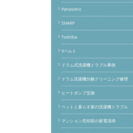
Panasonic
SHARP
Toshiba
Vベルト
ドラム式洗濯機トラブル事例
ドラム洗濯機分解クリーニング修理
ヒートポンプ交換
ペットと暮らす家の洗濯機トラブル
マンション売却前の家電清掃