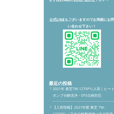
公式LINE
もございますのでお気軽にお
い合わせ下さい！
最近の投稿
2021年 東芝TW-127XP1L入荷｜ヒー
ポンプ分解洗浄・EP3点検対応
【入荷情報】2021年製 東芝 TW-
127XP1L｜完全分解整備後に中古販売