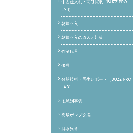
中古仕入れ・高価買取（BUZZ PRO
LAB）
乾燥不良
乾燥不良の原因と対策
作業風景
修理
分解技術・再生レポート（BUZZ PRO
LAB）
地域別事例
循環ポンプ交換
排水異常