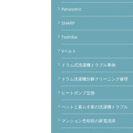
Panasonic
SHARP
Toshiba
Vベルト
ドラム式洗濯機トラブル事例
ドラム洗濯機分解クリーニング修理
ヒートポンプ交換
ペットと暮らす家の洗濯機トラブル
マンション売却前の家電清掃