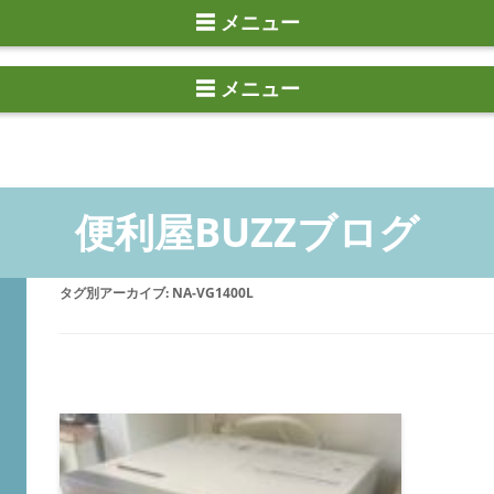
☰ メニュー
タグ別アーカイブ:
NA-VG1400L