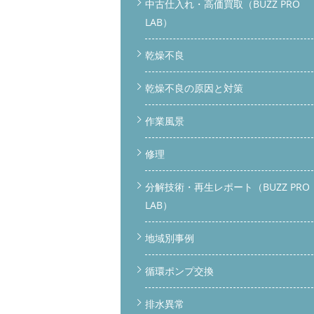
中古仕入れ・高価買取（BUZZ PRO
LAB）
乾燥不良
乾燥不良の原因と対策
作業風景
修理
分解技術・再生レポート（BUZZ PRO
LAB）
地域別事例
循環ポンプ交換
排水異常