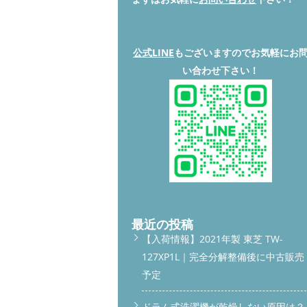
公式LINE
もございますのでお気軽にお
い合わせ下さい！
最近の投稿
【入荷情報】2021年製 東芝 TW-
127XP1L｜完全分解整備後に中古販売
予定
ドラム式洗濯機が乾燥しない原因は？