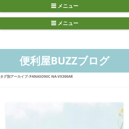
☰ メニュー
タグ別アーカイブ:
PANASONIC NA-VX300AR