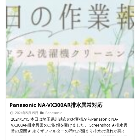
Panasonic NA-VX300AR排水異常対応
2024年5月15日
Panasonic
2024/5/15 本日は埼玉県川越市のお客様からPanasonic NA-
VX300AR排水異常のご依頼を受けました。 Screenshot ★排水異
常の原因★ 糸くずフィルターの汚れが溜まり排水の流れが悪く
なり異常が出ていました。 Screenshot ★ドラム式洗濯機排水異