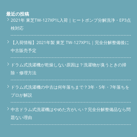
最近の投稿
2021年 東芝TW-127XP1L入荷｜ヒートポンプ分解洗浄・EP3点
検対応
【入荷情報】2021年製 東芝 TW-127XP1L｜完全分解整備後に
中古販売予定
ドラム式洗濯機が乾燥しない原因は？洗濯物が臭うときの掃
除・修理方法
ドラム式洗濯機の中古は何年落ちまで？3年・5年・7年落ちを
プロが解説
中古ドラム式洗濯機はやめた方がいい？完全分解整備品なら問
題ない理由