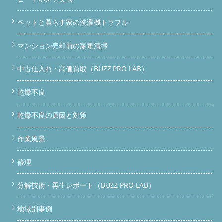
ペットと暮らす家の洗濯機トラブル
マンション売却前の家電清掃
中古仕入れ・高価買取（BUZZ PRO LAB）
乾燥不良
乾燥不良の原因と対策
作業風景
修理
分解技術・再生レポート（BUZZ PRO LAB）
地域別事例