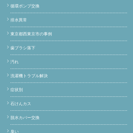
循環ポンプ交換
排水異常
東京都西東京市の事例
歯ブラシ落下
汚れ
洗濯機トラブル解決
症状別
石けんカス
脱水カバー交換
臭い