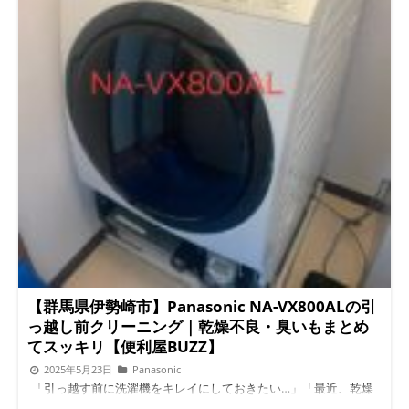
【群馬県伊勢崎市】Panasonic NA-VX800ALの引
っ越し前クリーニング｜乾燥不良・臭いもまとめ
てスッキリ【便利屋BUZZ】
2025年5月23日
Panasonic
「引っ越す前に洗濯機をキレイにしておきたい…」「最近、乾燥
機能が弱くて、臭いも気になる…」そんなお悩みをお持ちの方に