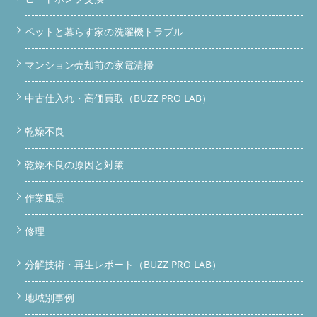
ペットと暮らす家の洗濯機トラブル
マンション売却前の家電清掃
中古仕入れ・高価買取（BUZZ PRO LAB）
乾燥不良
乾燥不良の原因と対策
作業風景
修理
分解技術・再生レポート（BUZZ PRO LAB）
地域別事例