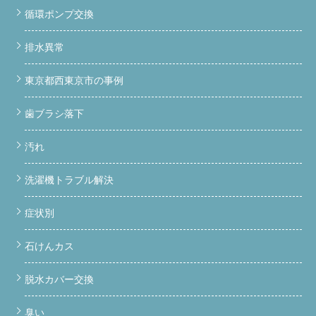
循環ポンプ交換
排水異常
東京都西東京市の事例
歯ブラシ落下
汚れ
洗濯機トラブル解決
症状別
石けんカス
脱水カバー交換
臭い