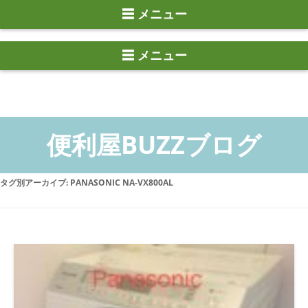
☰ メニュー
タグ別アーカイブ:
PANASONIC NA-VX800AL