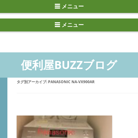
☰ メニュー
タグ別アーカイブ:
PANASONIC NA-VX900AR