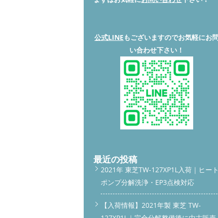
公式LINE
もございますのでお気軽にお
い合わせ下さい！
最近の投稿
2021年 東芝TW-127XP1L入荷｜ヒー
ポンプ分解洗浄・EP3点検対応
【入荷情報】2021年製 東芝 TW-
127XP1L｜完全分解整備後に中古販売