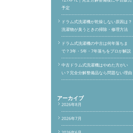
予定
ドラム式洗濯機が乾燥しない原因は？
洗濯物が臭うときの掃除・修理方法
ドラム式洗濯機の中古は何年落ちま
で？3年・5年・7年落ちをプロが解説
中古ドラム式洗濯機はやめた方がい
い？完全分解整備品なら問題ない理由
アーカイブ
2026年8月
2026年7月
2026年6月