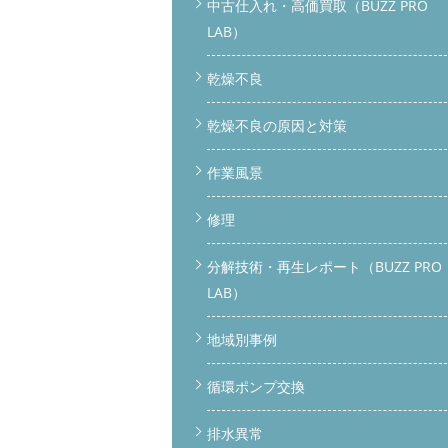
中古仕入れ・高価買取（BUZZ PRO
LAB）
乾燥不良
乾燥不良の原因と対策
作業風景
修理
分解技術・再生レポート（BUZZ PRO
LAB）
地域別事例
循環ポンプ交換
排水異常