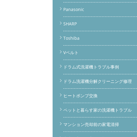
Panasonic
SHARP
Toshiba
Vベルト
ドラム式洗濯機トラブル事例
ドラム洗濯機分解クリーニング修理
ヒートポンプ交換
ペットと暮らす家の洗濯機トラブル
マンション売却前の家電清掃