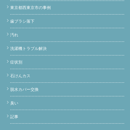
東京都西東京市の事例
歯ブラシ落下
汚れ
洗濯機トラブル解決
症状別
石けんカス
脱水カバー交換
臭い
記事