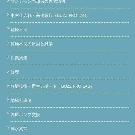
マンション売却前の家電清掃
中古仕入れ・高価買取（BUZZ PRO LAB）
乾燥不良
乾燥不良の原因と対策
作業風景
修理
分解技術・再生レポート（BUZZ PRO LAB）
地域別事例
循環ポンプ交換
排水異常