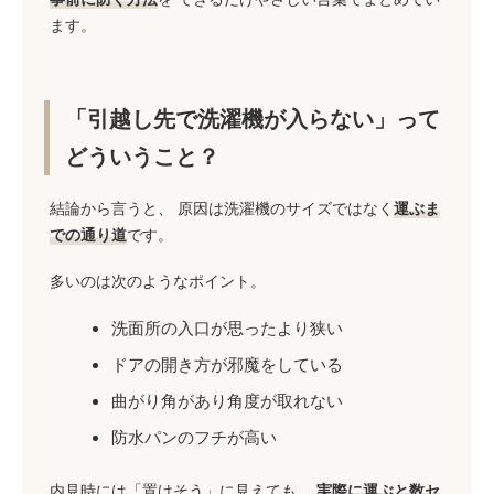
ます。
「引越し先で洗濯機が入らない」って
どういうこと？
結論から言うと、 原因は洗濯機のサイズではなく
運ぶま
での通り道
です。
多いのは次のようなポイント。
洗面所の入口が思ったより狭い
ドアの開き方が邪魔をしている
曲がり角があり角度が取れない
防水パンのフチが高い
内見時には「置けそう」に見えても、
実際に運ぶと数セ