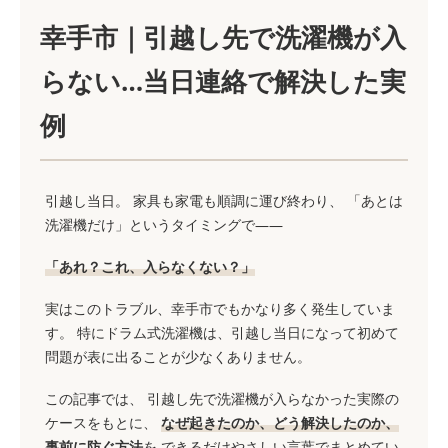
幸手市｜引越し先で洗濯機が入
らない…当日連絡で解決した実
例
引越し当日。 家具も家電も順調に運び終わり、 「あとは
洗濯機だけ」というタイミングで――
「あれ？これ、入らなくない？」
実はこのトラブル、幸手市でもかなり多く発生していま
す。 特にドラム式洗濯機は、引越し当日になって初めて
問題が表に出ることが少なくありません。
この記事では、 引越し先で洗濯機が入らなかった実際の
ケースをもとに、
なぜ起きたのか、どう解決したのか、
事前に防ぐ方法
を できるだけやさしい言葉でまとめてい