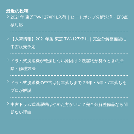
最近の投稿
2021年 東芝TW-127XP1L入荷｜ヒートポンプ分解洗浄・EP3点
検対応
【入荷情報】2021年製 東芝 TW-127XP1L｜完全分解整備後に
中古販売予定
ドラム式洗濯機が乾燥しない原因は？洗濯物が臭うときの掃
除・修理方法
ドラム式洗濯機の中古は何年落ちまで？3年・5年・7年落ちを
プロが解説
中古ドラム式洗濯機はやめた方がいい？完全分解整備品なら問
題ない理由