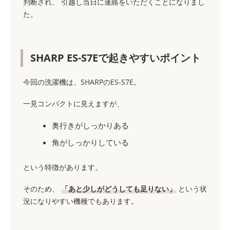
判断され、 引越し当日に連絡をいただくことになりまし
た。
SHARP ES-S7Eで起きやすいポイント
今回の洗濯機は、SHARPのES-S7E。
一見コンパクトに見えますが、
奥行きがしっかりある
角がしっかりしている
という特徴があります。
そのため、
「あと少しがどうしても足りない」
という状
況になりやすい機種でもあります。