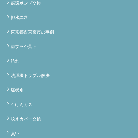
循環ポンプ交換
排水異常
東京都西東京市の事例
歯ブラシ落下
汚れ
洗濯機トラブル解決
症状別
石けんカス
脱水カバー交換
臭い