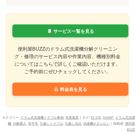
サービス一覧を見る
便利屋BUZZのドラム式洗濯機分解クリーニン
グ・修理のサービス内容や作業内容、機種別料金
についてはこちらで詳しくご確認いただけます。
ご予約前にぜひチェックしてください。
料金表を見る
カテゴリー:
ドラム式洗濯機トラブル事例
,
作業風景
| タグ:
ES-S7E
,
SHARP
,
ドラム式洗濯
機
,
分解搬入
,
幸手市
,
引越しトラブル
,
引越し当日
,
洗濯機が入らない
|
投稿者:
便利屋
BUZZ