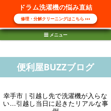
ドラム洗濯機の悩み直結
☰ メニュー
ドラム洗濯機の悩み直結
修理・分解クリーニングはこちら ›››
修理・分解クリーニングはこちら ›››
幸手市｜引越し先で洗濯機が入らな
い…引越し当日に起きたリアルな事