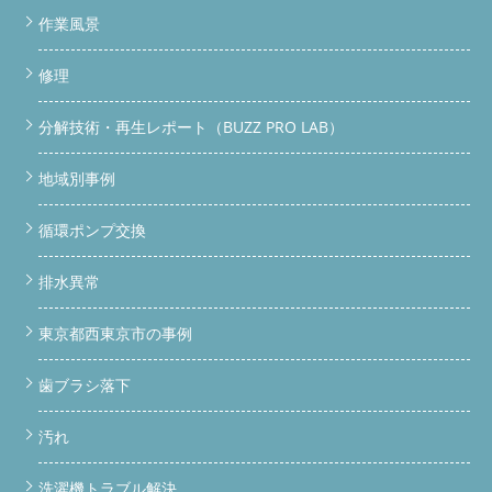
作業風景
修理
分解技術・再生レポート（BUZZ PRO LAB）
地域別事例
循環ポンプ交換
排水異常
東京都西東京市の事例
歯ブラシ落下
汚れ
洗濯機トラブル解決