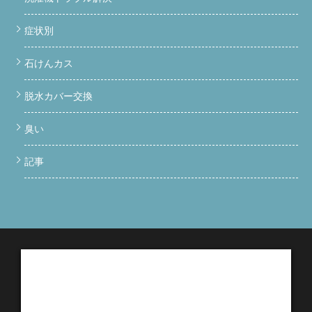
症状別
石けんカス
脱水カバー交換
臭い
記事