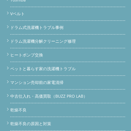
Vベルト
ドラム式洗濯機トラブル事例
ドラム洗濯機分解クリーニング修理
ヒートポンプ交換
ペットと暮らす家の洗濯機トラブル
マンション売却前の家電清掃
中古仕入れ・高価買取（BUZZ PRO LAB）
乾燥不良
乾燥不良の原因と対策