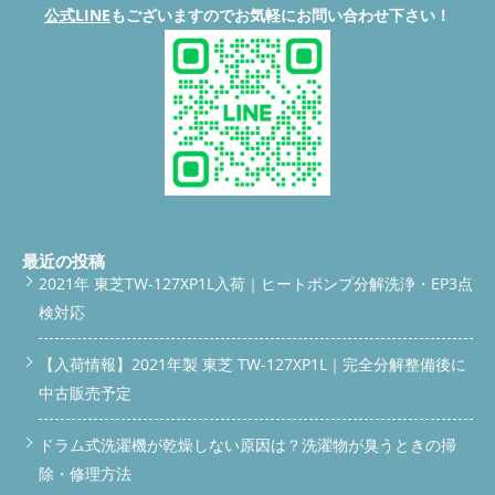
公式LINE
もございますのでお気軽にお問い合わせ下さい！
最近の投稿
2021年 東芝TW-127XP1L入荷｜ヒートポンプ分解洗浄・EP3点
検対応
【入荷情報】2021年製 東芝 TW-127XP1L｜完全分解整備後に
中古販売予定
ドラム式洗濯機が乾燥しない原因は？洗濯物が臭うときの掃
除・修理方法