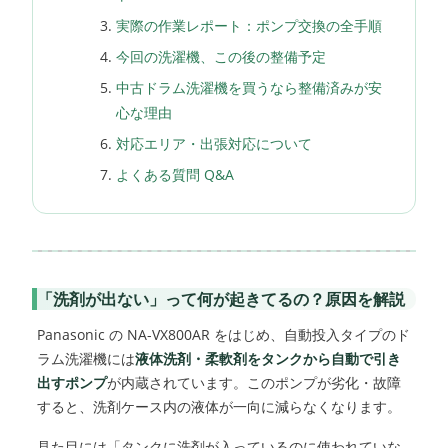
実際の作業レポート：ポンプ交換の全手順
今回の洗濯機、この後の整備予定
中古ドラム洗濯機を買うなら整備済みが安
心な理由
対応エリア・出張対応について
よくある質問 Q&A
「洗剤が出ない」って何が起きてるの？原因を解説
Panasonic の NA-VX800AR をはじめ、自動投入タイプのド
ラム洗濯機には
液体洗剤・柔軟剤をタンクから自動で引き
出すポンプ
が内蔵されています。このポンプが劣化・故障
すると、洗剤ケース内の液体が一向に減らなくなります。
見た目には「タンクに洗剤が入っているのに使われていな