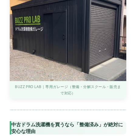
BUZZ PRO LAB｜専用ガレージ（整備・分解スクール・販売ま
で対応）
中古ドラム洗濯機を買うなら「整備済み」が絶対に
安心な理由