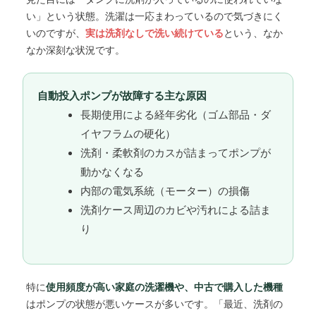
い」という状態。洗濯は一応まわっているので気づきにく
いのですが、
実は洗剤なしで洗い続けている
という、なか
なか深刻な状況です。
自動投入ポンプが故障する主な原因
長期使用による経年劣化（ゴム部品・ダ
イヤフラムの硬化）
洗剤・柔軟剤のカスが詰まってポンプが
動かなくなる
内部の電気系統（モーター）の損傷
洗剤ケース周辺のカビや汚れによる詰ま
り
特に
使用頻度が高い家庭の洗濯機や、中古で購入した機種
はポンプの状態が悪いケースが多いです。「最近、洗剤の