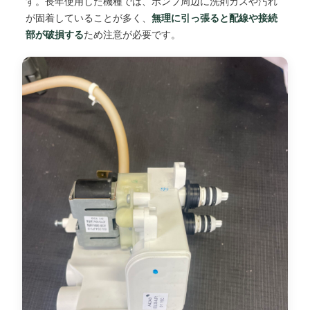
す。長年使用した機種では、ポンプ周辺に洗剤カスや汚れ
が固着していることが多く、
無理に引っ張ると配線や接続
部が破損する
ため注意が必要です。