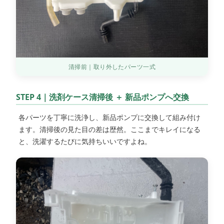
清掃前｜取り外したパーツ一式
STEP 4｜洗剤ケース清掃後 ＋ 新品ポンプへ交換
各パーツを丁寧に洗浄し、新品ポンプに交換して組み付け
ます。清掃後の見た目の差は歴然。ここまでキレイになる
と、洗濯するたびに気持ちいいですよね。