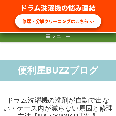
ドラム洗濯機の悩み直結
☰ メニュー
修理・分解クリーニングはこちら ›››
ドラム洗濯機の洗剤が自動で出な
い・ケース内が減らない原因と修理