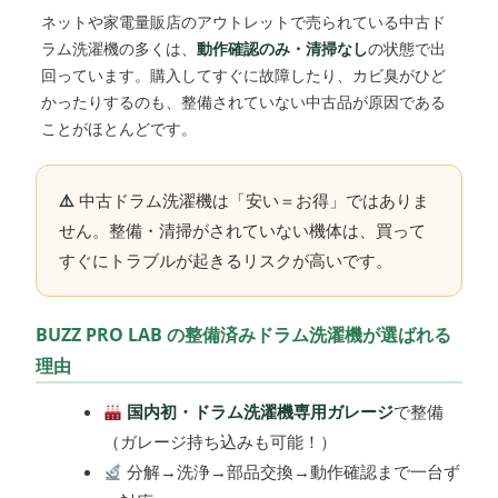
ネットや家電量販店のアウトレットで売られている中古ド
ラム洗濯機の多くは、
動作確認のみ・清掃なし
の状態で出
回っています。購入してすぐに故障したり、カビ臭がひど
かったりするのも、整備されていない中古品が原因である
ことがほとんどです。
中古ドラム洗濯機は「安い＝お得」ではありま
せん。整備・清掃がされていない機体は、買って
すぐにトラブルが起きるリスクが高いです。
BUZZ PRO LAB の整備済みドラム洗濯機が選ばれる
理由
国内初・ドラム洗濯機専用ガレージ
で整備
（ガレージ持ち込みも可能！）
分解→洗浄→部品交換→動作確認まで一台ず