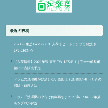
最近の投稿
2021年 東芝TW-127XP1L入荷｜ヒートポンプ分解洗浄・
EP3点検対応
【入荷情報】2021年製 東芝 TW-127XP1L｜完全分解整備
後に中古販売予定
ドラム式洗濯機が乾燥しない原因は？洗濯物が臭うときの
掃除・修理方法
ドラム式洗濯機の中古は何年落ちまで？3年・5年・7年落
ちをプロが解説